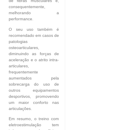
de fibras musculares e,
consequentemente,
melhorando a
performance.
O seu uso também é
recomendado em casos de
patologias
osteoarticulares,
diminuindo as forças de
aceleração e o atrito intra-
articulares,
frequentemente
aumentados pela
sobrecarga do uso de
outros equipamentos
desportivos, promovendo
um maior conforto nas
articulações.
Em resumo, o treino com
eletroestimulação tem