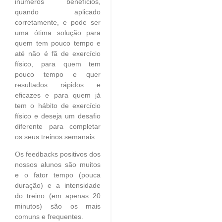
inúmeros benefícios,
quando aplicado
corretamente, e pode ser
uma ótima solução para
quem tem pouco tempo e
até não é fã de exercício
físico, para quem tem
pouco tempo e quer
resultados rápidos e
eficazes e para quem já
tem o hábito de exercício
físico e deseja um desafio
diferente para completar
os seus treinos semanais.
Os feedbacks positivos dos
nossos alunos são muitos
e o fator tempo (pouca
duração) e a intensidade
do treino (em apenas 20
minutos) são os mais
comuns e frequentes.