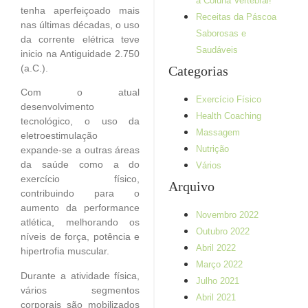
à Coluna Vertebral!
tenha aperfeiçoado mais
Receitas da Páscoa
nas últimas décadas, o uso
Saborosas e
da corrente elétrica teve
Saudáveis
inicio na Antiguidade 2.750
(a.C.).
Categorias
Com o atual
Exercício Físico
desenvolvimento
Health Coaching
tecnológico, o uso da
Massagem
eletroestimulação
Nutrição
expande-se a outras áreas
da saúde como a do
Vários
exercício físico,
Arquivo
contribuindo para o
aumento da performance
Novembro 2022
atlética, melhorando os
Outubro 2022
níveis de força, potência e
Abril 2022
hipertrofia muscular.
Março 2022
Durante a atividade física,
Julho 2021
vários segmentos
Abril 2021
corporais são mobilizados