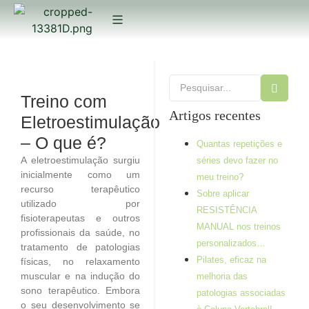
Treino com
Artigos recentes
Eletroestimulação
– O que é?
Quantas repetições e
A eletroestimulação surgiu
séries devo fazer no
inicialmente como um
meu treino?
recurso terapêutico
Sobre aplicar
utilizado por
RESISTÊNCIA
fisioterapeutas e outros
MANUAL nos treinos
profissionais da saúde, no
personalizados…
tratamento de patologias
Pilates, eficaz na
físicas, no relaxamento
muscular e na indução do
melhoria das
sono terapêutico. Embora
patologias associadas
o seu desenvolvimento se