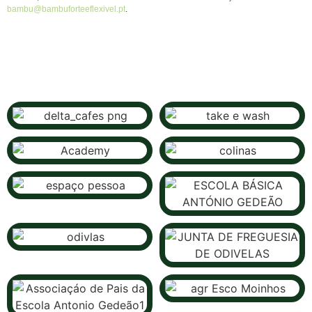
bambu@bambuforteeflexivel.pt
.