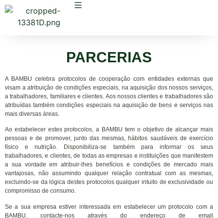
PARCERIAS
A BAMBU celebra protocolos de cooperação com entidades externas que
visam a atribuição de condições especiais, na aquisição dos nossos serviços,
a trabalhadores, familiares e clientes. Aos nossos clientes e trabalhadores são
atribuídas também condições especiais na aquisição de bens e serviços nas
mais diversas áreas.
Ao estabelecer estes protocolos, a BAMBU tem o objetivo de alcançar mais
pessoas e de promover, junto das mesmas, hábitos saudáveis de exercício
físico e nutrição. Disponibiliza-se também para informar os seus
trabalhadores, e clientes, de todas as empresas e instituições que manifestem
a sua vontade em atribuir-lhes benefícios e condições de mercado mais
vantajosas, não assumindo qualquer relação contratual com as mesmas,
excluindo-se da lógica destes protocolos qualquer intuito de exclusividade ou
compromisso de consumo.
Se a sua empresa estiver interessada em estabelecer um protocolo com a
BAMBU, contacte-nos através do endereço de email