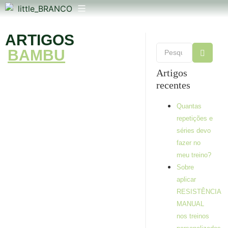
ARTIGOS
BAMBU
Artigos
recentes
Quantas
repetições e
séries devo
fazer no
meu treino?
Sobre
aplicar
RESISTÊNCIA
MANUAL
Quantas
nos treinos