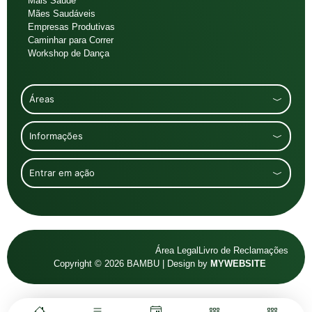
Mais Saúde
Mães Saudáveis
Empresas Produtivas
Caminhar para Correr
Workshop de Dança
Áreas
Informações
Entrar em ação
Área Legal
Livro de Reclamações
Copyright © 2026 BAMBU | Design by
MYWEBSITE