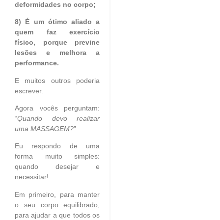
deformidades no corpo;
8) É um ótimo aliado a
quem faz exercício
físico, porque previne
lesões e melhora a
performance.
E muitos outros poderia
escrever.
Agora vocês perguntam:
“
Quando devo realizar
uma MASSAGEM?
”
Eu respondo de uma
forma muito simples:
quando desejar e
necessitar!
Em primeiro, para manter
o seu corpo equilibrado,
para ajudar a que todos os