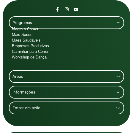
Programas
Magro a Comer
Mais Saúde
Mães Saudáveis
Empresas Produtivas
Caminhar para Correr
Workshop de Dança
Áreas
Informações
Entrar em ação