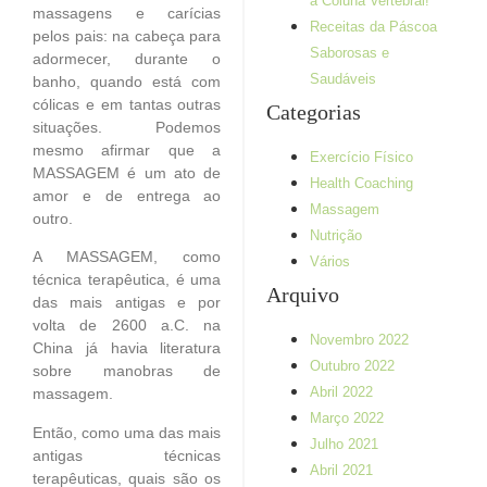
à Coluna Vertebral!
massagens e carícias
Receitas da Páscoa
pelos pais: na cabeça para
Saborosas e
adormecer, durante o
Saudáveis
banho, quando está com
cólicas e em tantas outras
Categorias
situações. Podemos
mesmo afirmar que a
Exercício Físico
MASSAGEM é um ato de
Health Coaching
amor e de entrega ao
Massagem
outro.
Nutrição
A MASSAGEM, como
Vários
técnica terapêutica, é uma
Arquivo
das mais antigas e por
volta de 2600 a.C. na
Novembro 2022
China já havia literatura
Outubro 2022
sobre manobras de
Abril 2022
massagem.
Março 2022
Então, como uma das mais
Julho 2021
antigas técnicas
Abril 2021
terapêuticas, quais são os