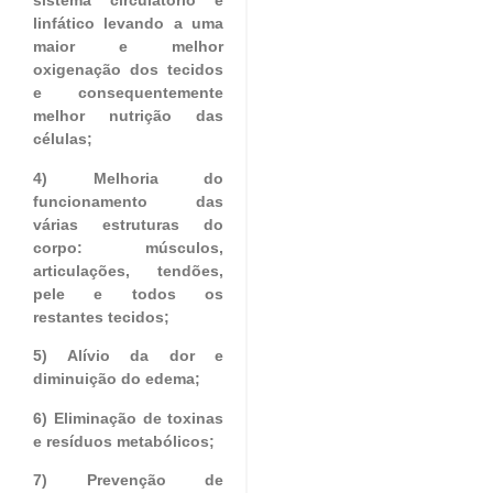
sistema circulatório e
linfático levando a uma
maior e melhor
oxigenação dos tecidos
e consequentemente
melhor nutrição das
células;
4) Melhoria do
funcionamento das
várias estruturas do
corpo: músculos,
articulações, tendões,
pele e todos os
restantes tecidos;
5) Alívio da dor e
diminuição do edema;
6) Eliminação de toxinas
e resíduos metabólicos;
7) Prevenção de