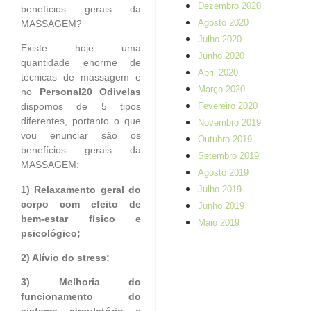
Dezembro 2020
benefícios gerais da
Agosto 2020
MASSAGEM?
Julho 2020
Existe hoje uma
Junho 2020
quantidade enorme de
Abril 2020
técnicas de massagem e
Março 2020
no
Personal20 Odivelas
Fevereiro 2020
dispomos de 5 tipos
diferentes, portanto o que
Novembro 2019
vou enunciar são os
Outubro 2019
benefícios gerais da
Setembro 2019
MASSAGEM:
Agosto 2019
1) Relaxamento geral do
Julho 2019
corpo com efeito de
Junho 2019
bem-estar físico e
Maio 2019
psicológico;
2) Alívio do stress;
3) Melhoria do
funcionamento do