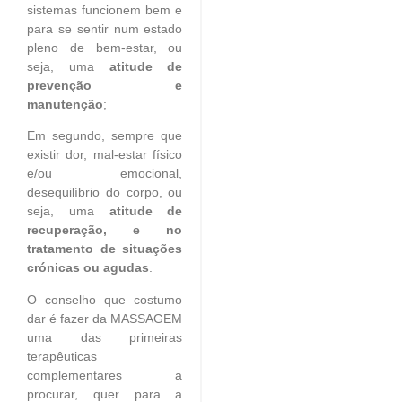
sistemas funcionem bem e
para se sentir num estado
pleno de bem-estar, ou
seja, uma
atitude de
prevenção e
manutenção
;
Em segundo, sempre que
existir dor, mal-estar físico
e/ou emocional,
desequilíbrio do corpo, ou
seja, uma
atitude de
recuperação, e no
tratamento de situações
crónicas ou agudas
.
O conselho que costumo
dar é fazer da MASSAGEM
uma das primeiras
terapêuticas
complementares a
procurar, quer para a