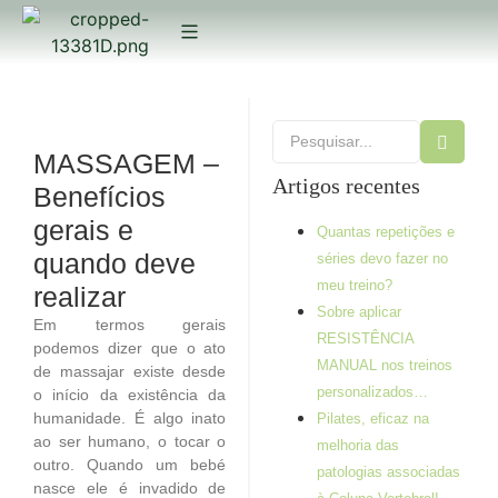
MASSAGEM –
Artigos recentes
Benefícios
gerais e
Quantas repetições e
quando deve
séries devo fazer no
meu treino?
realizar
Sobre aplicar
Em termos gerais
RESISTÊNCIA
podemos dizer que o ato
MANUAL nos treinos
de massajar existe desde
personalizados…
o início da existência da
humanidade. É algo inato
Pilates, eficaz na
ao ser humano, o tocar o
melhoria das
outro. Quando um bebé
patologias associadas
nasce ele é invadido de