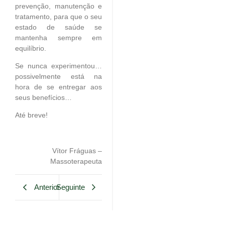
prevenção, manutenção e
tratamento, para que o seu
estado de saúde se
mantenha sempre em
equilíbrio.
Se nunca experimentou…
possivelmente está na
hora de se entregar aos
seus benefícios…
Até breve!
Vítor Fráguas –
Massoterapeuta
Anterior
Seguinte