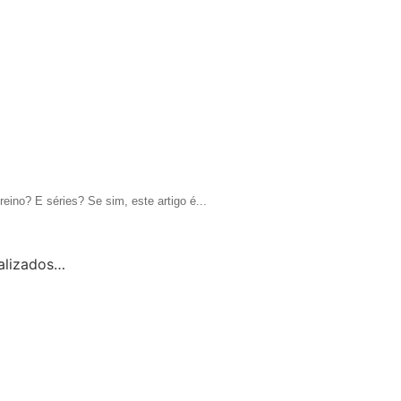
eino? E séries? Se sim, este artigo é...