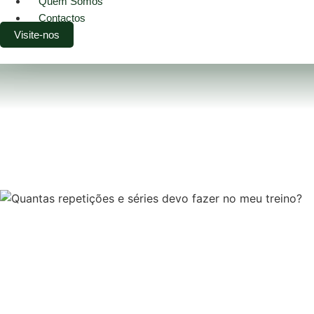
Quem Somos
Contactos
Visite-nos