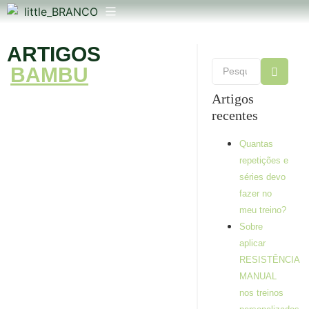
ARTIGOS
BAMBU
Artigos
recentes
Quantas
repetições e
séries devo
fazer no
meu treino?
Sobre
aplicar
RESISTÊNCIA
MANUAL
Quantas
nos treinos