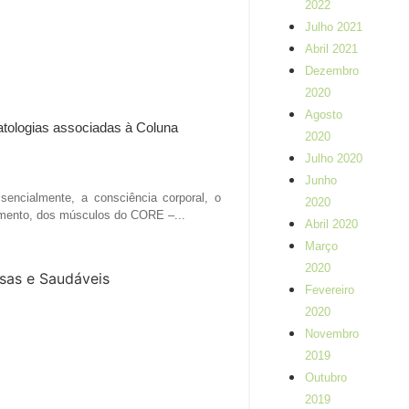
2022
Julho 2021
Abril 2021
Dezembro
2020
Agosto
patologias associadas à Coluna
2020
Julho 2020
Junho
sencialmente, a consciência corporal, o
2020
amento, dos músculos do CORE –...
Abril 2020
Março
2020
Fevereiro
2020
Novembro
2019
Outubro
2019