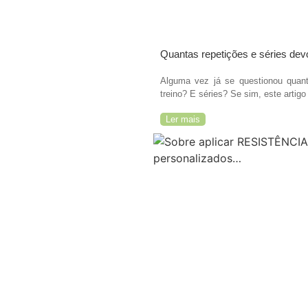
Quantas repetições e séries dev
Alguma vez já se questionou quant
treino? E séries? Se sim, este artigo 
Ler mais