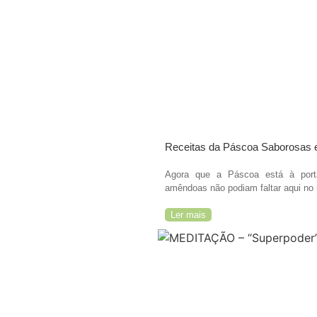
Receitas da Páscoa Saborosas 
Agora que a Páscoa está à porta
amêndoas não podiam faltar aqui no 
Ler mais