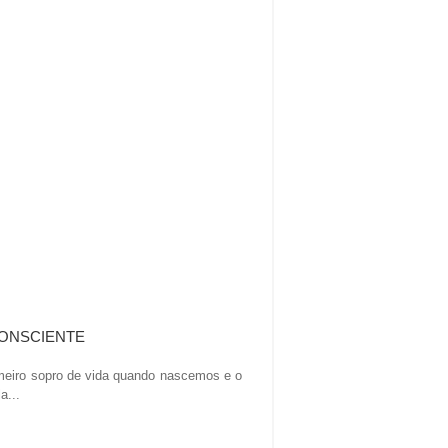
CONSCIENTE
imeiro sopro de vida quando nascemos e o
a...