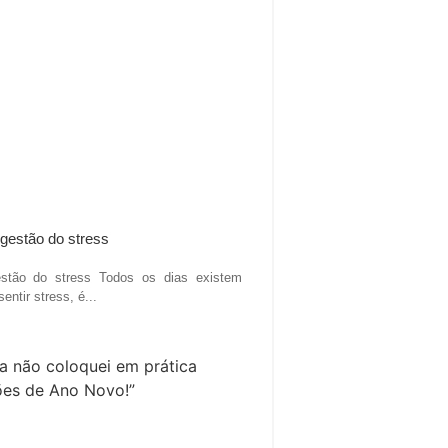
estão do stress
estão do stress Todos os dias existem
ntir stress, é...