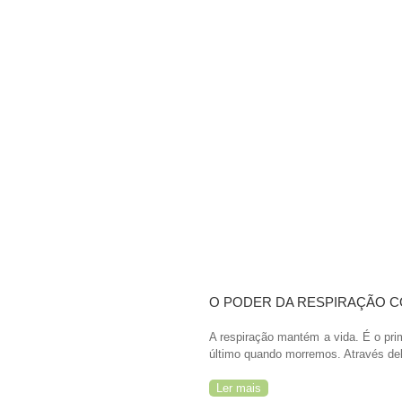
O PODER DA RESPIRAÇÃO 
A respiração mantém a vida. É o pr
último quando morremos. Através del
Ler mais