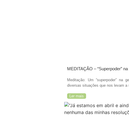
MEDITAÇÃO – “Superpoder” na g
Meditação: Um “superpoder” na g
diversas situações que nos levam a se
Ler mais