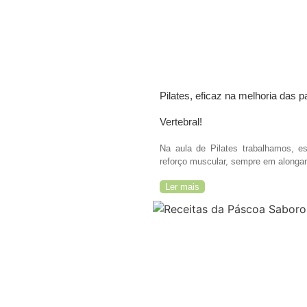
Pilates, eficaz na melhoria das 
Vertebral!
Na aula de Pilates trabalhamos, es
reforço muscular, sempre em along
Ler mais