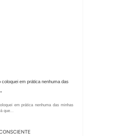
o coloquei em prática nenhuma das
”
coloquei em prática nenhuma das minhas
á que...