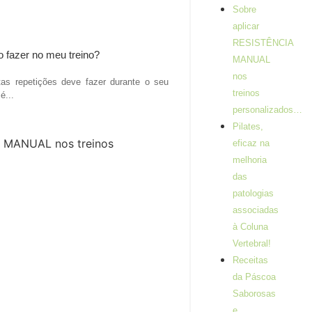
Sobre
aplicar
RESISTÊNCIA
o fazer no meu treino?
MANUAL
nos
as repetições deve fazer durante o seu
treinos
é...
personalizados…
Pilates,
eficaz na
melhoria
das
patologias
associadas
à Coluna
Vertebral!
Receitas
da Páscoa
Saborosas
e