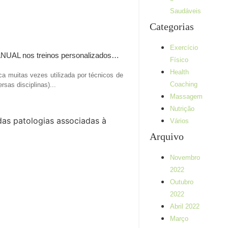
Saudáveis
Categorias
Exercício
NUAL nos treinos personalizados…
Físico
Health
ca muitas vezes utilizada por técnicos de
Coaching
rsas disciplinas)...
Massagem
Nutrição
Vários
Arquivo
Novembro
2022
Outubro
2022
Abril 2022
Março