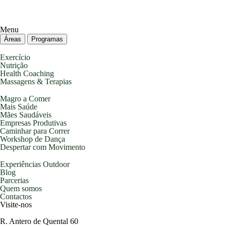
Menu
Áreas
Programas
Exercício
Nutrição
Health Coaching
Massagens & Terapias
Magro a Comer
Mais Saúde
Mães Saudáveis
Empresas Produtivas
Caminhar para Correr
Workshop de Dança
Despertar com Movimento
Experiências Outdoor
Blog
Parcerias
Quem somos
Contactos
Visite-nos
R. Antero de Quental 60