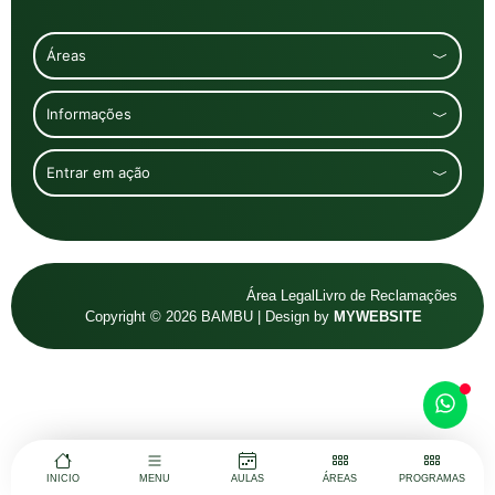
Áreas
Informações
Entrar em ação
Área Legal
Livro de Reclamações
Copyright © 2026 BAMBU | Design by
MYWEBSITE
INICIO
MENU
AULAS
ÁREAS
PROGRAMAS