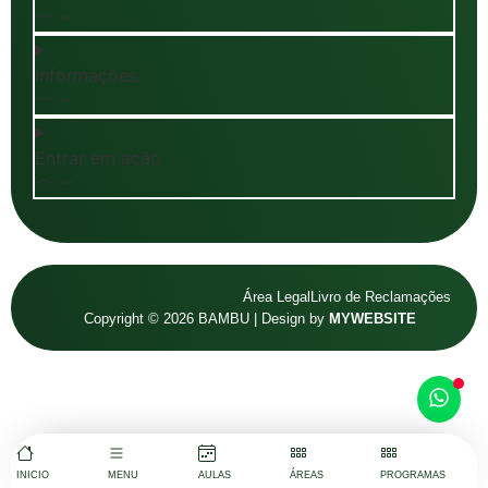
Informações
Entrar em ação
Área Legal
Livro de Reclamações
Copyright © 2026 BAMBU | Design by
MYWEBSITE
INICIO
MENU
AULAS
ÁREAS
PROGRAMAS