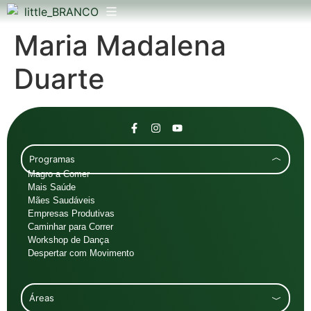
Maria Madalena
Duarte
Programas
Magro a Comer
Mais Saúde
Mães Saudáveis
Empresas Produtivas
Caminhar para Correr
Workshop de Dança
Despertar com Movimento
Áreas