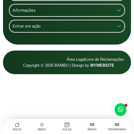
Informações
Entrar em ação
Área Legal
Livro de Reclamações
Copyright © 2026 BAMBU | Design by
MYWEBSITE
INICIO
MENU
AULAS
ÁREAS
PROGRAMAS