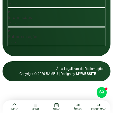
Informações
Entrar em ação
Área Legal
Livro de Reclamações
Copyright © 2026 BAMBU | Design by
MYWEBSITE
INICIO
MENU
AULAS
ÁREAS
PROGRAMAS