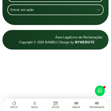
Entrar em ação
Área Legal
Livro de Reclamações
Copyright © 2026 BAMBU | Design by
MYWEBSITE
INICIO
MENU
AULAS
ÁREAS
PROGRAMAS