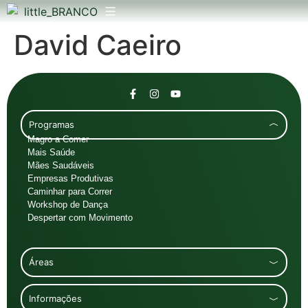
David Caeiro
Programas
Magro a Comer
Mais Saúde
Mães Saudáveis
Empresas Produtivas
Caminhar para Correr
Workshop de Dança
Despertar com Movimento
Áreas
Informações