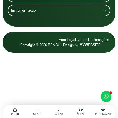
Entrar em ação
Área Legal
Livro de Reclamações
Copyright © 2026 BAMBU | Design by
MYWEBSITE
INICIO
MENU
AULAS
ÁREAS
PROGRAMAS