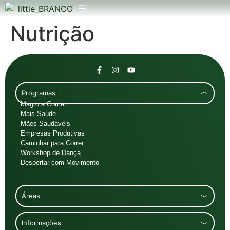
Nutrição
Programas
Magro a Comer
Mais Saúde
Mães Saudáveis
Empresas Produtivas
Caminhar para Correr
Workshop de Dança
Despertar com Movimento
Áreas
Informações